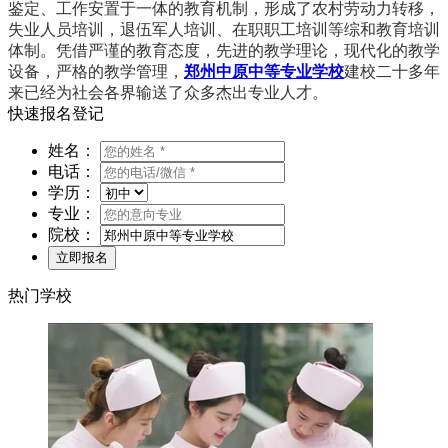
鉴定、工作安置于一体的教育机制，形成了农村劳动力转移，
失业人员培训，退伍军人培训、在职职工培训等综和教育培训
体制。凭借严谨的教育态度，先进的教学理论，现代化的教学
设备，严格的教学管理，
郑州中原中等专业学校
建校二十多年
来已经为社会各界输送了众多杰出专业人才。
快速报名登记
姓名：
电话：
学历：
专业：
院校：
热门学校