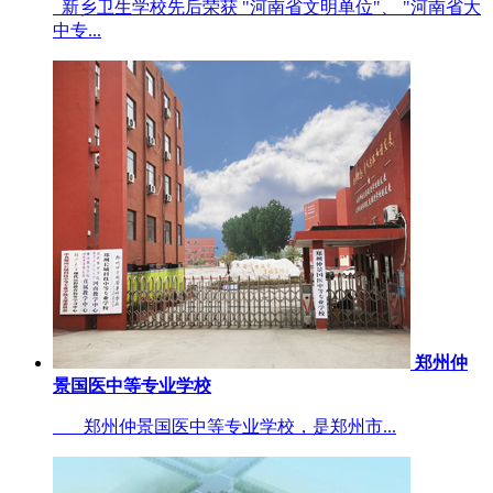
新乡卫生学校先后荣获 "河南省文明单位"、 "河南省大
中专...
郑州仲
景国医中等专业学校
郑州仲景国医中等专业学校，是郑州市...