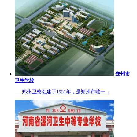
郑州市
卫生学校
郑州卫校创建于1951年，是郑州市唯一...