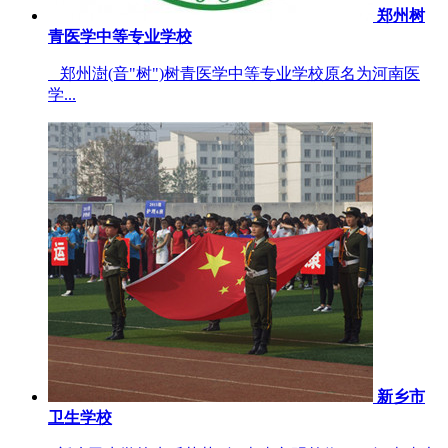
郑州树
青医学中等专业学校
郑州澍(音"树")树青医学中等专业学校原名为河南医
学...
新乡市
卫生学校